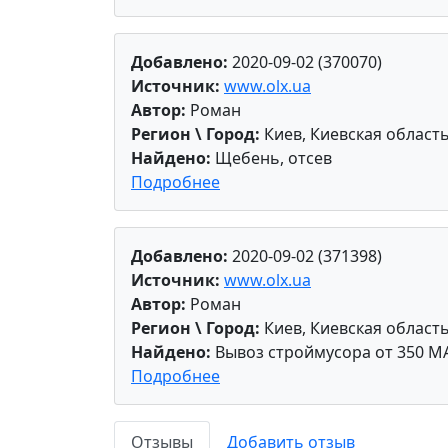
Добавлено:
2020-09-02 (370070)
Источник:
www.olx.ua
Автор:
Роман
Регион \ Город:
Киев, Киевская област
Найдено:
Щебень, отсев
Подробнее
Добавлено:
2020-09-02 (371398)
Источник:
www.olx.ua
Автор:
Роман
Регион \ Город:
Киев, Киевская област
Найдено:
Вывоз строймусора от 350 М
Подробнее
Отзывы
Добавить отзыв