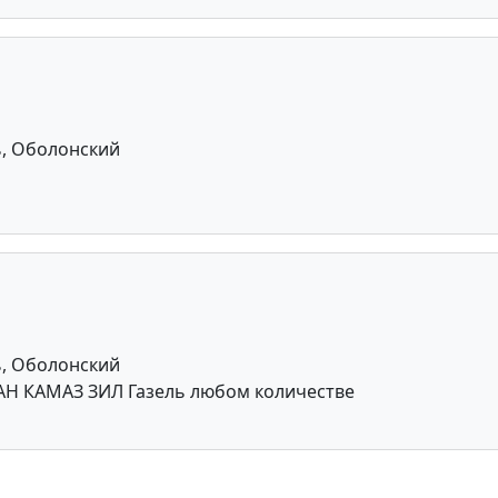
ь, Оболонский
ь, Оболонский
АН КАМАЗ ЗИЛ Газель любом количестве