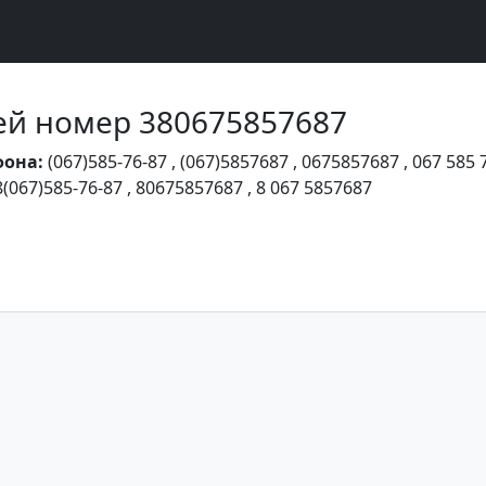
Чей номер 380675857687
фона:
(067)585-76-87
,
(067)5857687
,
0675857687
,
067 585 
8(067)585-76-87
,
80675857687
,
8 067 5857687