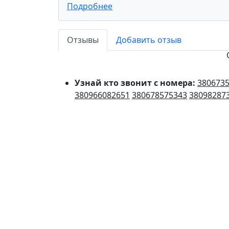
Подробнее
Отзывы
Добавить отзыв
Узнай кто звонит с номера:
380673
380966082651
380678575343
38098287