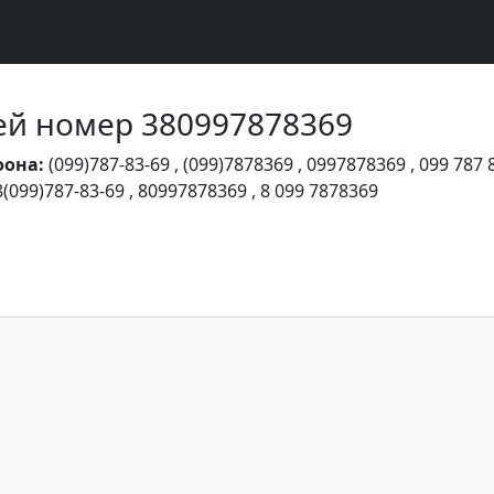
Чей номер 380997878369
фона:
(099)787-83-69
,
(099)7878369
,
0997878369
,
099 787 
8(099)787-83-69
,
80997878369
,
8 099 7878369