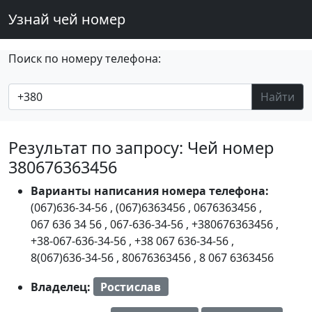
Узнай чей номер
Поиск по номеру телефона:
Найти
Результат по запросу: Чей номер
380676363456
Варианты написания номера телефона:
(067)636-34-56
,
(067)6363456
,
0676363456
,
067 636 34 56
,
067-636-34-56
,
+380676363456
,
+38-067-636-34-56
,
+38 067 636-34-56
,
8(067)636-34-56
,
80676363456
,
8 067 6363456
Владелец:
Ростислав