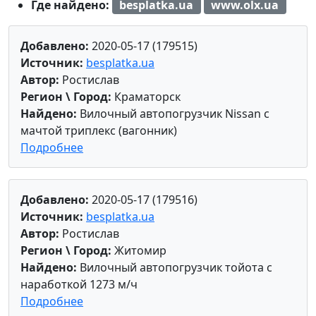
Где найдено:
besplatka.ua
www.olx.ua
Добавлено:
2020-05-17 (179515)
Источник:
besplatka.ua
Автор:
Ростислав
Регион \ Город:
Краматорск
Найдено:
Вилочный автопогрузчик Nissan с
мачтой триплекс (вагонник)
Подробнее
Добавлено:
2020-05-17 (179516)
Источник:
besplatka.ua
Автор:
Ростислав
Регион \ Город:
Житомир
Найдено:
Вилочный автопогрузчик тойота с
наработкой 1273 м/ч
Подробнее