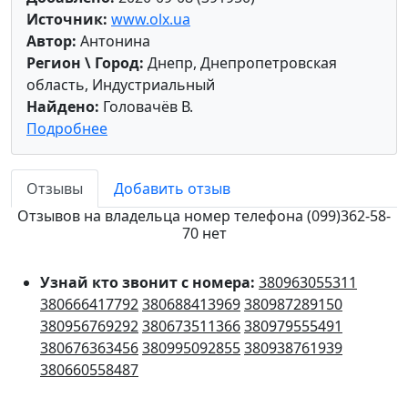
Источник:
www.olx.ua
Автор:
Антонина
Регион \ Город:
Днепр, Днепропетровская
область, Индустриальный
Найдено:
Головачёв В.
Подробнее
Отзывы
Добавить отзыв
Отзывов на владельца номер телефона (099)362-58-
70 нет
Узнай кто звонит с номера:
380963055311
380666417792
380688413969
380987289150
380956769292
380673511366
380979555491
380676363456
380995092855
380938761939
380660558487