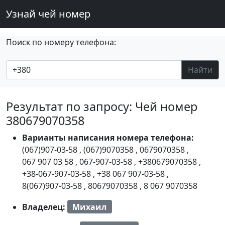
Узнай чей номер
Поиск по номеру телефона:
Найти
Результат по запросу: Чей номер
380679070358
Варианты написания номера телефона:
(067)907-03-58
,
(067)9070358
,
0679070358
,
067 907 03 58
,
067-907-03-58
,
+380679070358
,
+38-067-907-03-58
,
+38 067 907-03-58
,
8(067)907-03-58
,
80679070358
,
8 067 9070358
Владелец:
Михаил