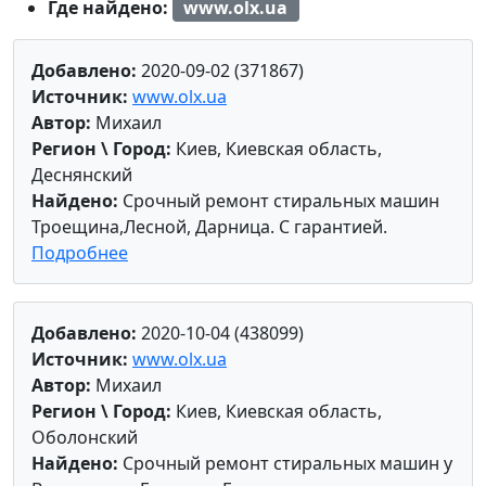
Где найдено:
www.olx.ua
Добавлено:
2020-09-02 (371867)
Источник:
www.olx.ua
Автор:
Михаил
Регион \ Город:
Киев, Киевская область,
Деснянский
Найдено:
Срочный ремонт стиральных машин
Троещина,Лесной, Дарница. С гарантией.
Подробнее
Добавлено:
2020-10-04 (438099)
Источник:
www.olx.ua
Автор:
Михаил
Регион \ Город:
Киев, Киевская область,
Оболонский
Найдено:
Срочный ремонт стиральных машин у