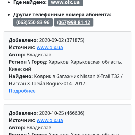
Где найдено:
www.olx.ua
Другие телефонные номера абонента:
(063)550-83-96
(067)998-81-12
Добавлено:
2020-09-02 (371875)
Источник:
www.olx.ua
Автор:
Владислав
Регион \ Город:
Харьков, Харьковская область,
Киевский
Найдено:
Коврик в багажник Nissan X-Trail T32 /
Ниссан Х-Трейл Rogue2014- 2017-
Подробнее
Добавлено:
2020-10-25 (466636)
Источник:
www.olx.ua
Автор:
Владислав
Регион \ Город:
Харьков, Харьковская область,