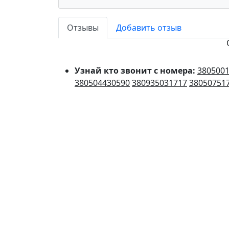
Отзывы
Добавить отзыв
Узнай кто звонит с номера:
380500
380504430590
380935031717
38050751