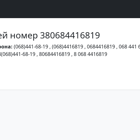
Чей номер 380684416819
фона:
(068)441-68-19
,
(068)4416819
,
0684416819
,
068 441 
8(068)441-68-19
,
80684416819
,
8 068 4416819