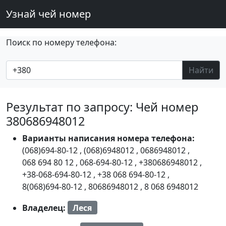
Узнай чей номер
Поиск по номеру телефона:
Найти
Результат по запросу: Чей номер
380686948012
Варианты написания номера телефона:
(068)694-80-12
,
(068)6948012
,
0686948012
,
068 694 80 12
,
068-694-80-12
,
+380686948012
,
+38-068-694-80-12
,
+38 068 694-80-12
,
8(068)694-80-12
,
80686948012
,
8 068 6948012
Владелец:
Леся