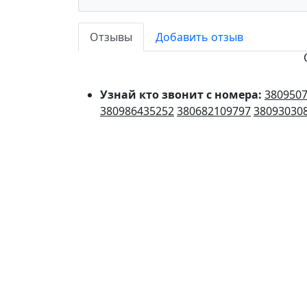
Отзывы
Добавить отзыв
Узнай кто звонит с номера:
380950
380986435252
380682109797
38093030