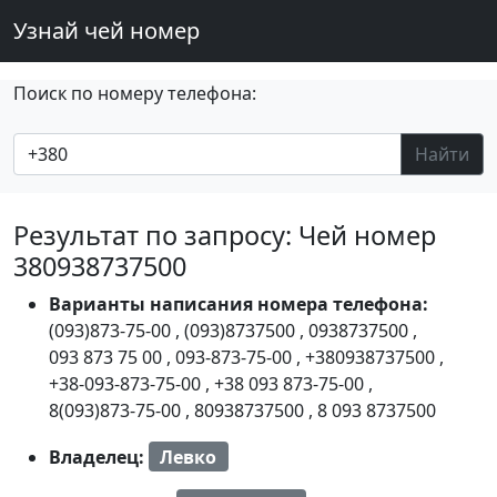
Узнай чей номер
Поиск по номеру телефона:
Найти
Результат по запросу: Чей номер
380938737500
Варианты написания номера телефона:
(093)873-75-00
,
(093)8737500
,
0938737500
,
093 873 75 00
,
093-873-75-00
,
+380938737500
,
+38-093-873-75-00
,
+38 093 873-75-00
,
8(093)873-75-00
,
80938737500
,
8 093 8737500
Владелец:
Левко