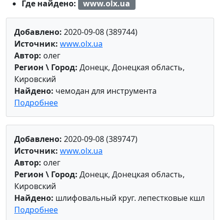
Где найдено:
www.olx.ua
Добавлено:
2020-09-08 (389744)
Источник:
www.olx.ua
Автор:
олег
Регион \ Город:
Донецк, Донецкая область,
Кировский
Найдено:
чемодан для инструмента
Подробнее
Добавлено:
2020-09-08 (389747)
Источник:
www.olx.ua
Автор:
олег
Регион \ Город:
Донецк, Донецкая область,
Кировский
Найдено:
шлифовальный круг. лепестковые кшл
Подробнее