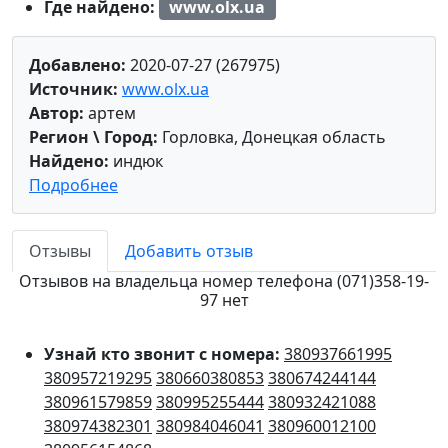
Где найдено:
www.olx.ua
Добавлено:
2020-07-27 (267975)
Источник:
www.olx.ua
Автор:
артем
Регион \ Город:
Горловка, Донецкая область
Найдено:
индюк
Подробнее
Отзывы
Добавить отзыв
Отзывов на владельца номер телефона (071)358-19-
97 нет
Узнай кто звонит с номера:
380937661995
380957219295
380660380853
380674244144
380961579859
380995255444
380932421088
380974382301
380984046041
380960012100