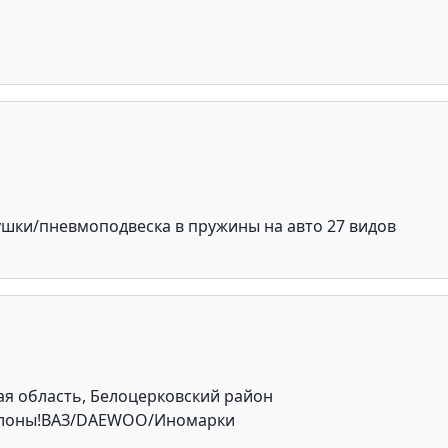
ки/пневмоподвеска в пружины на авто 27 видов
ая область, Белоцерковский район
лоны!ВАЗ/DAEWOO/Иномарки