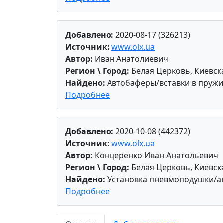
Добавлено:
2020-08-17 (326213)
Источник:
www.olx.ua
Автор:
Иван Анатолиевич
Регион \ Город:
Белая Церковь, Киевск
Найдено:
Автобаферы/вставки в пруж
Подробнее
Добавлено:
2020-10-08 (442372)
Источник:
www.olx.ua
Автор:
Концеренко Иван Анатольевич
Регион \ Город:
Белая Церковь, Киевск
Найдено:
Установка пневмоподушки/ав
Подробнее