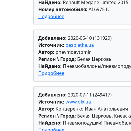
Найдено:
Renault Megane Limited 2015
Номер автомобиля:
AI 6975 IC
Подробнее
Добавлено:
2020-05-10 (131929)
Источник:
besplatka.ua
Автор:
pnevmoavtomir
Регион \ Город:
Белая Церковь
Найдено:
Пневмобаллоны/пневмоподуш
Подробнее
Добавлено:
2020-07-11 (249417)
Источник:
www.olx.ua
Автор:
Концеренко Иван Анатольевич
Регион \ Город:
Белая Церковь, Киевск
Найдено:
Пневмоподушки! Пневмобал
Подробнее