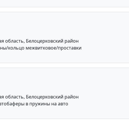
ая область, Белоцерковский район
ины/кольцо межвитковое/проставки
ая область, Белоцерковский район
тобаферы в пружины на авто