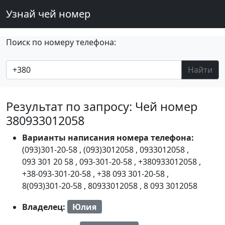
Узнай чей номер
Поиск по номеру телефона:
Найти
Результат по запросу: Чей номер
380933012058
Варианты написания номера телефона:
(093)301-20-58
,
(093)3012058
,
0933012058
,
093 301 20 58
,
093-301-20-58
,
+380933012058
,
+38-093-301-20-58
,
+38 093 301-20-58
,
8(093)301-20-58
,
80933012058
,
8 093 3012058
Владелец:
Юлия