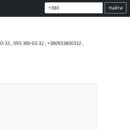
Найти
03 32
,
093-380-03-32
,
+380933800332
,