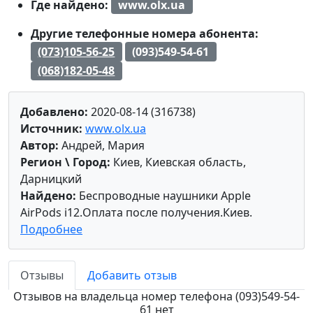
Где найдено:
www.olx.ua
Другие телефонные номера абонента:
(073)105-56-25
(093)549-54-61
(068)182-05-48
Добавлено:
2020-08-14 (316738)
Источник:
www.olx.ua
Автор:
Андрей, Мария
Регион \ Город:
Киев, Киевская область,
Дарницкий
Найдено:
Беспроводные наушники Apple
AirPods i12.Оплата после получения.Киев.
Подробнее
Отзывы
Добавить отзыв
Отзывов на владельца номер телефона (093)549-54-
61 нет