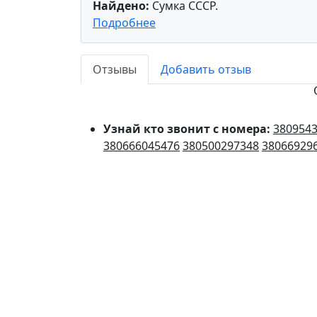
Найдено:
Сумка СССР.
Подробнее
Отзывы
Добавить отзыв
Узнай кто звонит с номера:
380954
380666045476
380500297348
38066929