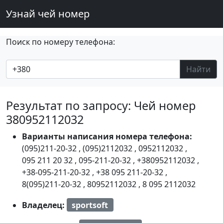
Узнай чей номер
Поиск по номеру телефона:
Найти
Результат по запросу: Чей номер
380952112032
Варианты написания номера телефона:
(095)211-20-32
,
(095)2112032
,
0952112032
,
095 211 20 32
,
095-211-20-32
,
+380952112032
,
+38-095-211-20-32
,
+38 095 211-20-32
,
8(095)211-20-32
,
80952112032
,
8 095 2112032
Владелец:
sportsoft