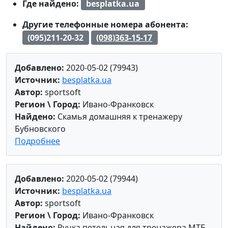
Где найдено:
besplatka.ua
Другие телефонные номера абонента:
(095)211-20-32
(098)363-15-17
Добавлено:
2020-05-02 (79943)
Источник:
besplatka.ua
Автор:
sportsoft
Регион \ Город:
Ивано-Франковск
Найдено:
Скамья домашняя к тренажеру
Бубновского
Подробнее
Добавлено:
2020-05-02 (79944)
Источник:
besplatka.ua
Автор:
sportsoft
Регион \ Город:
Ивано-Франковск
Найдено:
Ручка петельная для тренажера МТБ