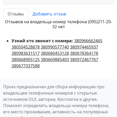
Отзывы
Добавить отзыв
Отзывов на владельца номер телефона (095)211-20-
32 нет
Узнай кто звонит с номера:
380966662465
380504528878
380990577740
380974465937
380983631517
380680453128
380678364178
380668905125
380669885403
380972467767
380677337588
Проєк предназначен для сбора информации про
владельцев телефонных номеров с открытых
источников OLX, авториа, бесплатка и других.
Поможет определить владельца номера телефона,
его место проживания, активность на популярных