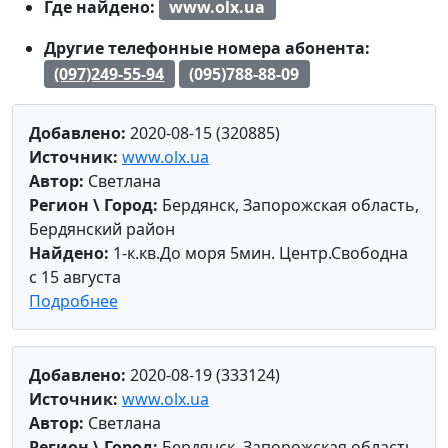
Где найдено:
www.olx.ua
Другие телефонные номера абонента:
(097)249-55-94
(095)788-88-09
Добавлено:
2020-08-15 (320885)
Источник:
www.olx.ua
Автор:
Светлана
Регион \ Город:
Бердянск, Запорожская область,
Бердянский район
Найдено:
1-к.кв.До моря 5мин. Центр.Свободна
с 15 августа
Подробнее
Добавлено:
2020-08-19 (333124)
Источник:
www.olx.ua
Автор:
Светлана
Регион \ Город:
Бердянск, Запорожская область,