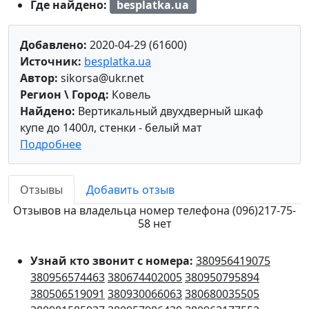
Где найдено:
besplatka.ua
Добавлено:
2020-04-29 (61600)
Источник:
besplatka.ua
Автор:
sikorsa@ukr.net
Регион \ Город:
Ковель
Найдено:
Вертикальный двухдверный шкаф
купе до 1400л, стенки - белый мат
Подробнее
Отзывы
Добавить отзыв
Отзывов на владельца номер телефона (096)217-75-
58 нет
Узнай кто звонит с номера:
380956419075
380956574463
380674402005
380950795894
380506519091
380930066063
380680035505