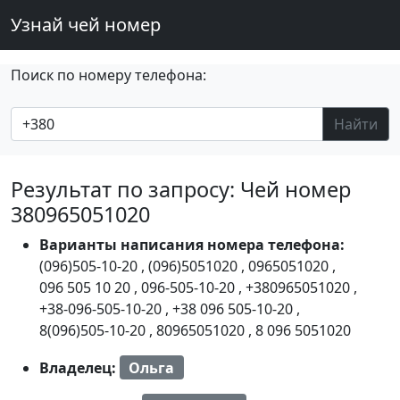
Узнай чей номер
Поиск по номеру телефона:
Найти
Результат по запросу: Чей номер
380965051020
Варианты написания номера телефона:
(096)505-10-20
,
(096)5051020
,
0965051020
,
096 505 10 20
,
096-505-10-20
,
+380965051020
,
+38-096-505-10-20
,
+38 096 505-10-20
,
8(096)505-10-20
,
80965051020
,
8 096 5051020
Владелец:
Ольга