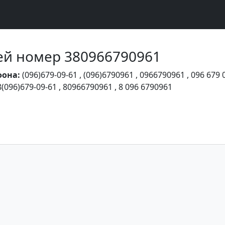
Чей номер 380966790961
фона:
(096)679-09-61
,
(096)6790961
,
0966790961
,
096 679 
8(096)679-09-61
,
80966790961
,
8 096 6790961