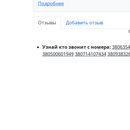
Подробнее
Отзывы
Добавить отзыв
Узнай кто звонит с номера:
380635
380500601949
380714107434
38093832