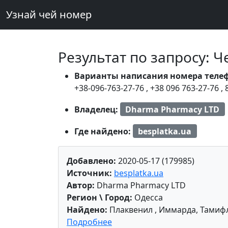
Узнай чей номер
Результат по запросу: 
Варианты написания номера теле
+38-096-763-27-76
,
+38 096 763-27-76
,
Владелец:
Dharma Pharmacy LTD
Где найдено:
besplatka.ua
Добавлено:
2020-05-17 (179985)
Источник:
besplatka.ua
Автор:
Dharma Pharmacy LTD
Регион \ Город:
Одесса
Найдено:
Плаквенил , Иммарда, Тамиф
Подробнее