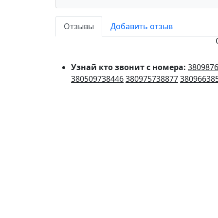
Отзывы
Добавить отзыв
Узнай кто звонит с номера:
380987
380509738446
380975738877
38096638