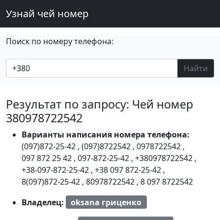
Узнай чей номер
Поиск по номеру телефона:
Найти
Результат по запросу: Чей номер
380978722542
Варианты написания номера телефона:
(097)872-25-42
,
(097)8722542
,
0978722542
,
097 872 25 42
,
097-872-25-42
,
+380978722542
,
+38-097-872-25-42
,
+38 097 872-25-42
,
8(097)872-25-42
,
80978722542
,
8 097 8722542
Владелец:
oksana гриценко