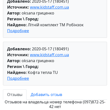
Добавлено:
2020-05-17 (180451)
Источник:
www.kidstaff.com.ua
Автор:
oksana гриценко
Регион \ Город:
Найдено:
Літній комплект ТМ Робінзок
Подробнее
Добавлено:
2020-05-17 (180491)
Источник:
www.kidstaff.com.ua
Автор:
oksana гриценко
Регион \ Город:
Найдено:
Кофта тепла TU
Подробнее
Отзывы
Добавить отзыв
Отзывов на владельца номер телефона (097)872-25-
42 нет