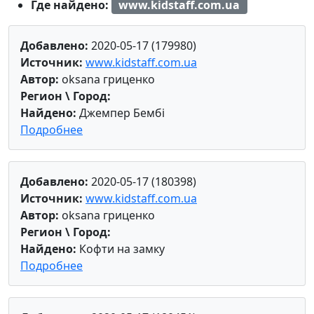
Где найдено:
www.kidstaff.com.ua
Добавлено:
2020-05-17 (179980)
Источник:
www.kidstaff.com.ua
Автор:
oksana гриценко
Регион \ Город:
Найдено:
Джемпер Бембі
Подробнее
Добавлено:
2020-05-17 (180398)
Источник:
www.kidstaff.com.ua
Автор:
oksana гриценко
Регион \ Город:
Найдено:
Кофти на замку
Подробнее