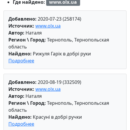
Где найдено:
www.olx.ua
Добавлено:
2020-07-23 (258174)
Источник:
www.olx.ua
Автор:
Наталя
Регион \ Город:
Тернополь, Тернопольская
область
Найдено:
Рижуля Гарік в добрі руки
Подробнее
Добавлено:
2020-08-19 (332509)
Источник:
www.olx.ua
Автор:
Наталя
Регион \ Город:
Тернополь, Тернопольская
область
Найдено:
Красуні в добрі ручки
Подробнее