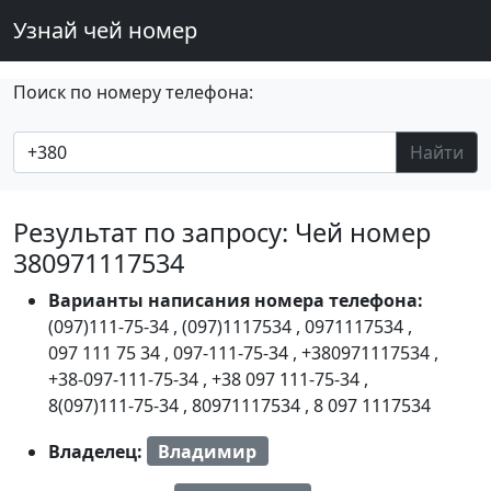
Узнай чей номер
Поиск по номеру телефона:
Найти
Результат по запросу: Чей номер
380971117534
Варианты написания номера телефона:
(097)111-75-34
,
(097)1117534
,
0971117534
,
097 111 75 34
,
097-111-75-34
,
+380971117534
,
+38-097-111-75-34
,
+38 097 111-75-34
,
8(097)111-75-34
,
80971117534
,
8 097 1117534
Владелец:
Владимир