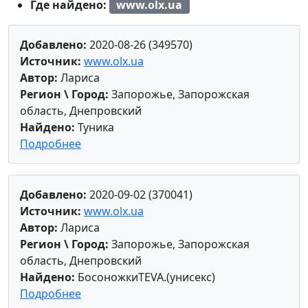
Где найдено:
www.olx.ua
Добавлено:
2020-08-26 (349570)
Источник:
www.olx.ua
Автор:
Лариса
Регион \ Город:
Запорожье, Запорожская
область, Днепровский
Найдено:
Туника
Подробнее
Добавлено:
2020-09-02 (370041)
Источник:
www.olx.ua
Автор:
Лариса
Регион \ Город:
Запорожье, Запорожская
область, Днепровский
Найдено:
БосоножкиTEVA.(унисекс)
Подробнее