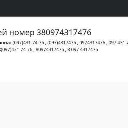
Чей номер 380974317476
фона:
(097)431-74-76
,
(097)4317476
,
0974317476
,
097 431 
8(097)431-74-76
,
80974317476
,
8 097 4317476