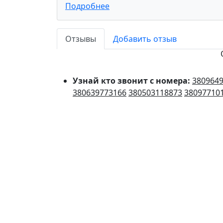
Подробнее
Отзывы
Добавить отзыв
Узнай кто звонит с номера:
380964
380639773166
380503118873
38097710