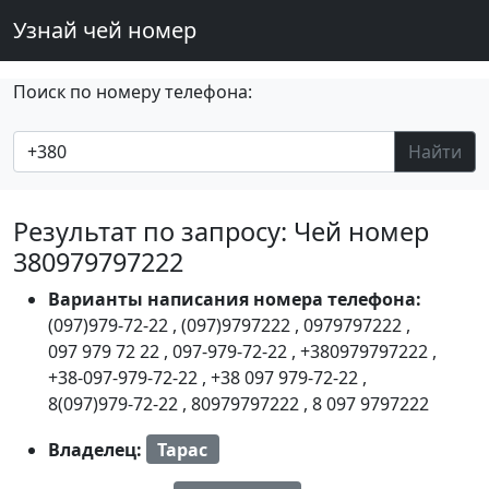
Узнай чей номер
Поиск по номеру телефона:
Найти
Результат по запросу: Чей номер
380979797222
Варианты написания номера телефона:
(097)979-72-22
,
(097)9797222
,
0979797222
,
097 979 72 22
,
097-979-72-22
,
+380979797222
,
+38-097-979-72-22
,
+38 097 979-72-22
,
8(097)979-72-22
,
80979797222
,
8 097 9797222
Владелец:
Тарас