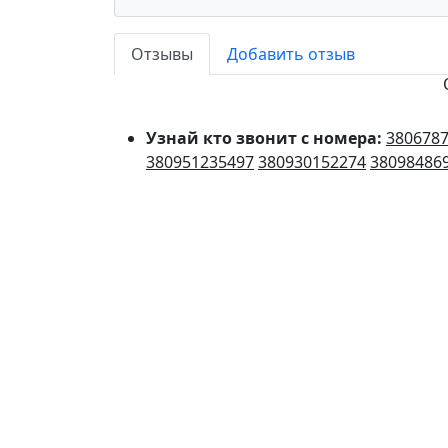
Отзывы
Добавить отзыв
Узнай кто звонит с номера:
380678
380951235497
380930152274
38098486