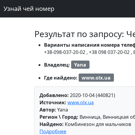
Узнай чей номер
Результат по запросу: 
Варианты написания номера теле
+38-098-037-20-02
,
+38 098 037-20-02
,
Владелец:
Yana
Где найдено:
www.olx.ua
Добавлено:
2020-10-04 (440821)
Источник:
www.olx.ua
Автор:
Yana
Регион \ Город:
Винница, Винницкая об
Найдено:
Комбинезон для мальчиков
Подробнее