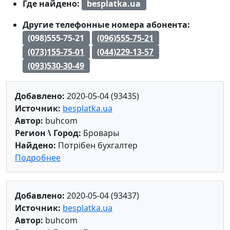
Где найдено:
besplatka.ua
Другие телефонные номера абонента:
(098)555-75-21
(096)555-75-21
(073)155-75-01
(044)229-13-57
(093)530-30-49
Добавлено:
2020-05-04 (93435)
Источник:
besplatka.ua
Автор:
buhcom
Регион \ Город:
Бровары
Найдено:
Потрібен бухгалтер
Подробнее
Добавлено:
2020-05-04 (93437)
Источник:
besplatka.ua
Автор:
buhcom