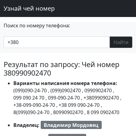
Узнай чей номер
Поиск по номеру телефона:
Найти
Результат по запросу: Чей номер
380990902470
Варианты написания номера телефона:
(099)090-24-70
,
(099)0902470
,
0990902470
,
099 090 24 70
,
099-090-24-70
,
+380990902470
,
+38-099-090-24-70
,
+38 099 090-24-70
,
8(099)090-24-70
,
80990902470
,
8 099 0902470
Владелец:
Владимир Мордовец