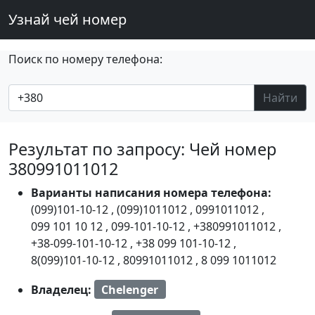
Узнай чей номер
Поиск по номеру телефона:
Найти
Результат по запросу: Чей номер
380991011012
Варианты написания номера телефона:
(099)101-10-12
,
(099)1011012
,
0991011012
,
099 101 10 12
,
099-101-10-12
,
+380991011012
,
+38-099-101-10-12
,
+38 099 101-10-12
,
8(099)101-10-12
,
80991011012
,
8 099 1011012
Владелец:
Chelenger