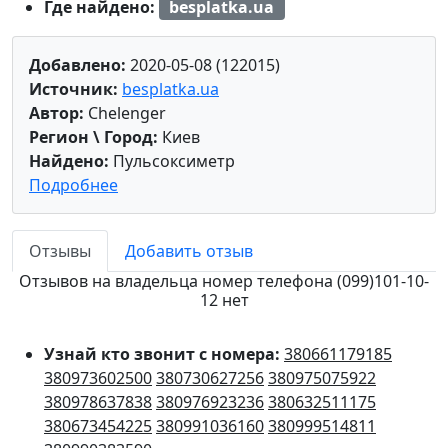
Где найдено:
besplatka.ua
Добавлено:
2020-05-08 (122015)
Источник:
besplatka.ua
Автор:
Chelenger
Регион \ Город:
Киев
Найдено:
Пульсоксиметр
Подробнее
Отзывы
Добавить отзыв
Отзывов на владельца номер телефона (099)101-10-
12 нет
Узнай кто звонит с номера:
380661179185
380973602500
380730627256
380975075922
380978637838
380976923236
380632511175
380673454225
380991036160
380999514811