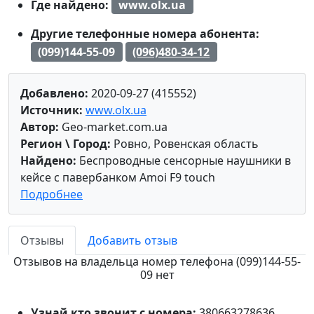
Где найдено:
www.olx.ua
Другие телефонные номера абонента:
(099)144-55-09
(096)480-34-12
Добавлено:
2020-09-27 (415552)
Источник:
www.olx.ua
Автор:
Geo-market.com.ua
Регион \ Город:
Ровно, Ровенская область
Найдено:
Беспроводные сенсорные наушники в
кейсе с павербанком Amoi F9 touch
Подробнее
Отзывы
Добавить отзыв
Отзывов на владельца номер телефона (099)144-55-
09 нет
Узнай кто звонит с номера:
380663278636