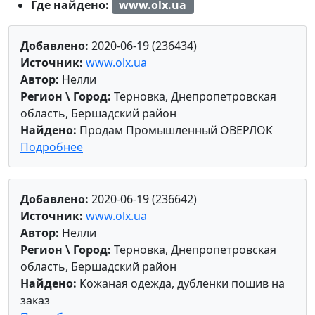
Где найдено:
www.olx.ua
Добавлено:
2020-06-19 (236434)
Источник:
www.olx.ua
Автор:
Нелли
Регион \ Город:
Терновка, Днепропетровская
область, Бершадский район
Найдено:
Продам Промышленный ОВЕРЛОК
Подробнее
Добавлено:
2020-06-19 (236642)
Источник:
www.olx.ua
Автор:
Нелли
Регион \ Город:
Терновка, Днепропетровская
область, Бершадский район
Найдено:
Кожаная одежда, дубленки пошив на
заказ