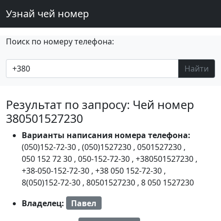
Узнай чей номер
Поиск по номеру телефона:
Найти
Результат по запросу: Чей номер
380501527230
Варианты написания номера телефона:
(050)152-72-30
,
(050)1527230
,
0501527230
,
050 152 72 30
,
050-152-72-30
,
+380501527230
,
+38-050-152-72-30
,
+38 050 152-72-30
,
8(050)152-72-30
,
80501527230
,
8 050 1527230
Владелец:
Павел