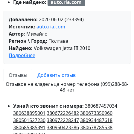
Где найдено:
auto.ria.com
Добавлено:
2020-06-02 (233394)
Источник:
auto.ria.com
Автор:
Михайло
Регион \ Город:
Полтава
Найдено:
Volkswagen Jetta ІІІ 2010
Подробнее
Отзывы
Добавить отзыв
Отзывов на владельца номер телефона (099)288-68-
48 нет
Узнай кто звонит с номера:
380687457034
380638895001
380672226482
380673350960
380501527230
380972228247
380934487618
380685385391
380950423386
380678785538