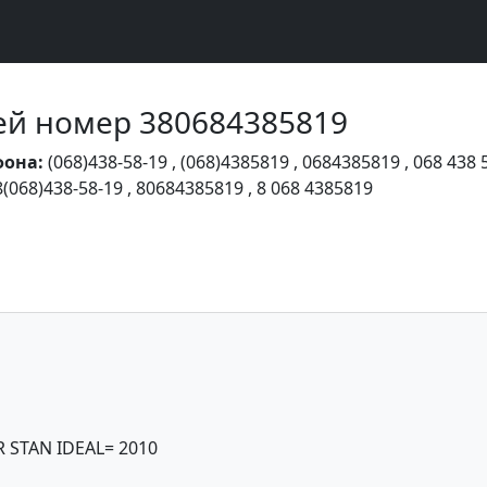
Чей номер 380684385819
фона:
(068)438-58-19
,
(068)4385819
,
0684385819
,
068 438 
8(068)438-58-19
,
80684385819
,
8 068 4385819
 STAN IDEAL= 2010