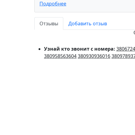
Подробнее
Отзывы
Добавить отзыв
Узнай кто звонит с номера:
380672
380958563604
380930936016
38097893