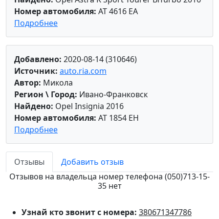
Номер автомобиля:
AT 4616 EA
Подробнее
Добавлено:
2020-08-14 (310646)
Источник:
auto.ria.com
Автор:
Микола
Регион \ Город:
Ивано-Франковск
Найдено:
Opel Insignia 2016
Номер автомобиля:
AT 1854 EH
Подробнее
Отзывы
Добавить отзыв
Отзывов на владельца номер телефона (050)713-15-
35 нет
Узнай кто звонит с номера:
380671347786