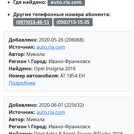
Где найдено:
auto.ria.com
Другие телефонные номера абонента:
(097)933-49-13
(050)713-15-35
Добавлено:
2020-05-26 (206068)
Источник:
auto.ria.com
Автор:
Микола
Регион \ Город:
Ивано-Франковск
Найдено:
Opel Insignia 2016
Номер автомобиля:
AT 1854 EH
Подробнее
Добавлено:
2020-06-01 (225632)
Источник:
auto.ria.com
Автор:
Микола
Регион \ Город:
Ивано-Франковск
Найдено:
Opel Astra K Sport Tourer BiTurbo 2016