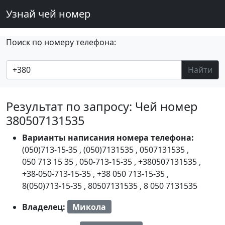
Узнай чей номер
Поиск по номеру телефона:
Найти
Результат по запросу: Чей номер
380507131535
Варианты написания номера телефона:
(050)713-15-35
,
(050)7131535
,
0507131535
,
050 713 15 35
,
050-713-15-35
,
+380507131535
,
+38-050-713-15-35
,
+38 050 713-15-35
,
8(050)713-15-35
,
80507131535
,
8 050 7131535
Владелец:
Микола