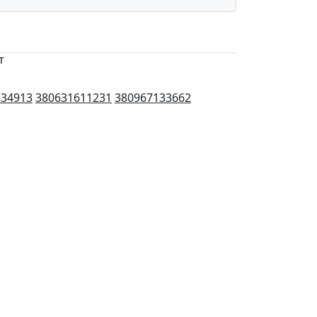
т
334913
380631611231
380967133662