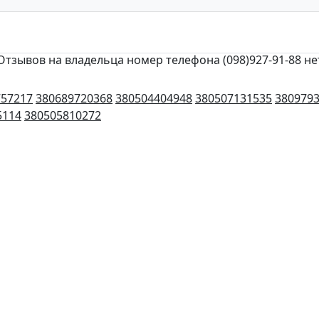
Отзывов на владельца номер телефона (098)927-91-88 не
757217
380689720368
380504404948
380507131535
380979
5114
380505810272