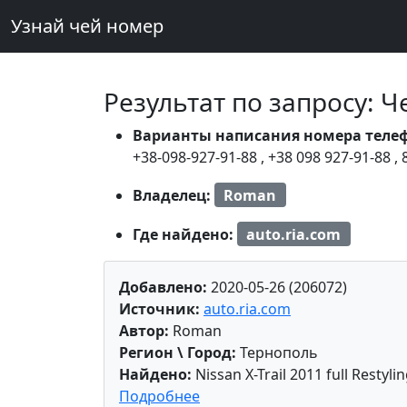
Узнай чей номер
Результат по запросу: 
Варианты написания номера теле
+38-098-927-91-88
,
+38 098 927-91-88
,
Владелец:
Roman
Где найдено:
auto.ria.com
Добавлено:
2020-05-26 (206072)
Источник:
auto.ria.com
Автор:
Roman
Регион \ Город:
Тернополь
Найдено:
Nissan X-Trail 2011 full Restyli
Подробнее