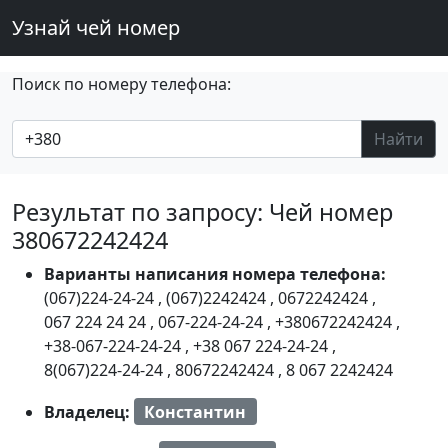
Узнай чей номер
Поиск по номеру телефона:
Найти
Результат по запросу: Чей номер
380672242424
Варианты написания номера телефона:
(067)224-24-24
,
(067)2242424
,
0672242424
,
067 224 24 24
,
067-224-24-24
,
+380672242424
,
+38-067-224-24-24
,
+38 067 224-24-24
,
8(067)224-24-24
,
80672242424
,
8 067 2242424
Владелец:
Константин