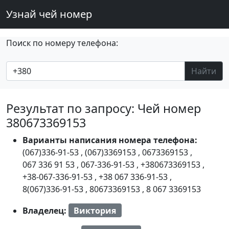
Узнай чей номер
Поиск по номеру телефона:
Найти
Результат по запросу: Чей номер
380673369153
Варианты написания номера телефона:
(067)336-91-53
,
(067)3369153
,
0673369153
,
067 336 91 53
,
067-336-91-53
,
+380673369153
,
+38-067-336-91-53
,
+38 067 336-91-53
,
8(067)336-91-53
,
80673369153
,
8 067 3369153
Владелец:
Виктория