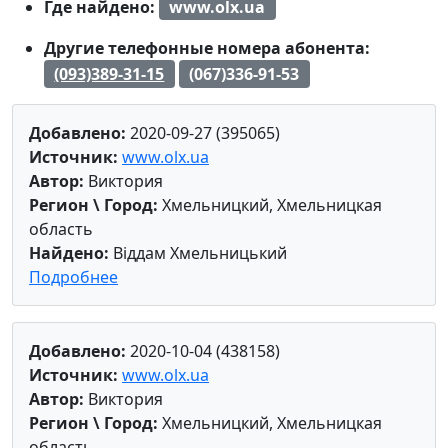
Где найдено:
www.olx.ua
Другие телефонные номера абонента:
(093)389-31-15
(067)336-91-53
Добавлено:
2020-09-27 (395065)
Источник:
www.olx.ua
Автор:
Виктория
Регион \ Город:
Хмельницкий, Хмельницкая
область
Найдено:
Віддам Хмельницький
Подробнее
Добавлено:
2020-10-04 (438158)
Источник:
www.olx.ua
Автор:
Виктория
Регион \ Город:
Хмельницкий, Хмельницкая
область