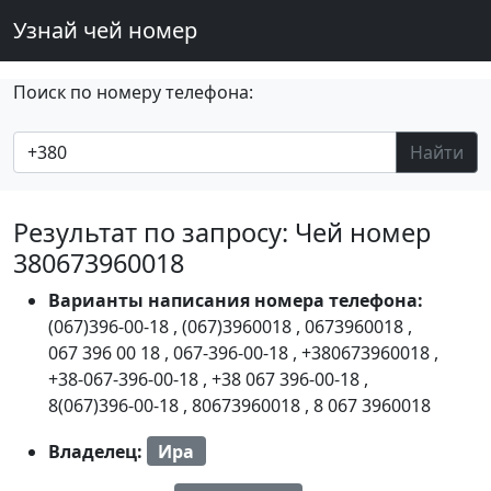
Узнай чей номер
Поиск по номеру телефона:
Найти
Результат по запросу: Чей номер
380673960018
Варианты написания номера телефона:
(067)396-00-18
,
(067)3960018
,
0673960018
,
067 396 00 18
,
067-396-00-18
,
+380673960018
,
+38-067-396-00-18
,
+38 067 396-00-18
,
8(067)396-00-18
,
80673960018
,
8 067 3960018
Владелец:
Ира