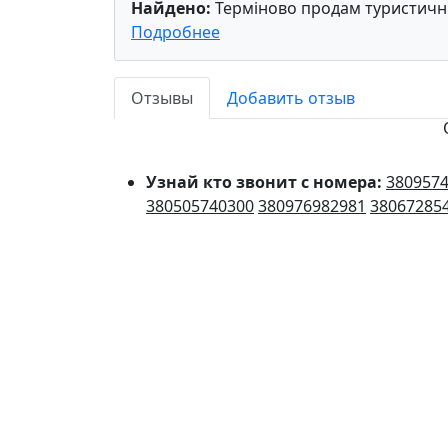
Найдено:
Терміново продам туристичн
Подробнее
Отзывы
Добавить отзыв
Узнай кто звонит с номера:
380957
380505740300
380976982981
38067285