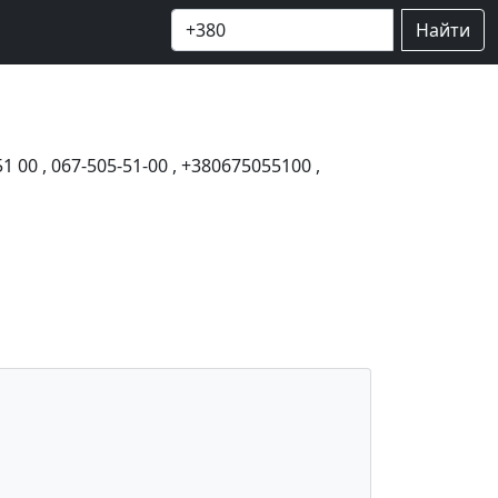
Найти
51 00
,
067-505-51-00
,
+380675055100
,