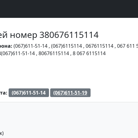
Чей номер 380676115114
фона:
(067)611-51-14
,
(067)6115114
,
0676115114
,
067 611 
8(067)611-51-14
,
80676115114
,
8 067 6115114
та:
(067)611-51-14
(067)611-51-19
к)