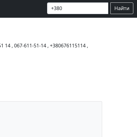
Найти
51 14
,
067-611-51-14
,
+380676115114
,