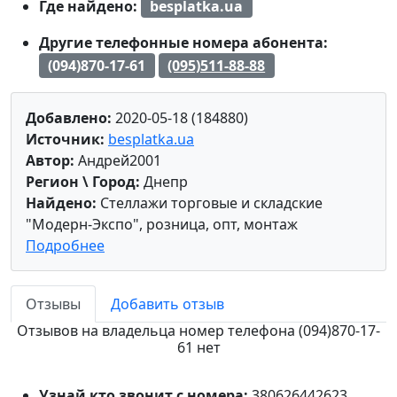
Где найдено:
besplatka.ua
Другие телефонные номера абонента:
(094)870-17-61
(095)511-88-88
Добавлено:
2020-05-18 (184880)
Источник:
besplatka.ua
Автор:
Андрей2001
Регион \ Город:
Днепр
Найдено:
Стеллажи торговые и складские
"Модерн-Экспо", розница, опт, монтаж
Подробнее
Отзывы
Добавить отзыв
Отзывов на владельца номер телефона (094)870-17-
61 нет
Узнай кто звонит с номера:
380626442623