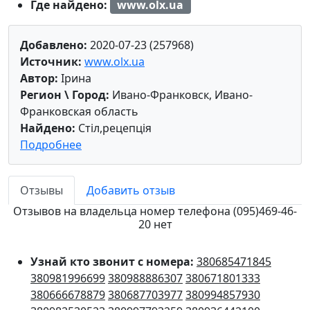
Где найдено:
www.olx.ua
Добавлено:
2020-07-23 (257968)
Источник:
www.olx.ua
Автор:
Ірина
Регион \ Город:
Ивано-Франковск, Ивано-
Франковская область
Найдено:
Стіл,рецепція
Подробнее
Отзывы
Добавить отзыв
Отзывов на владельца номер телефона (095)469-46-
20 нет
Узнай кто звонит с номера:
380685471845
380981996699
380988886307
380671801333
380666678879
380687703977
380994857930