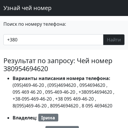
Узнай чей номер
Поиск по номеру телефона:
Найти
Результат по запросу: Чей номер
380954694620
Варианты написания номера телефона:
(095)469-46-20
,
(095)4694620
,
0954694620
,
095 469 46 20
,
095-469-46-20
,
+380954694620
,
+38-095-469-46-20
,
+38 095 469-46-20
,
8(095)469-46-20
,
80954694620
,
8 095 4694620
Владелец:
Ірина