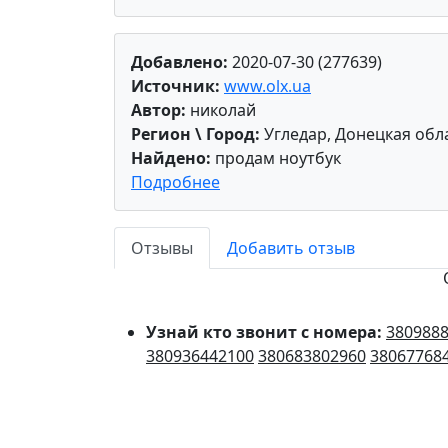
Добавлено:
2020-07-30 (277639)
Источник:
www.olx.ua
Автор:
николай
Регион \ Город:
Угледар, Донецкая обл
Найдено:
продам ноутбук
Подробнее
Отзывы
Добавить отзыв
Узнай кто звонит с номера:
380988
380936442100
380683802960
38067768